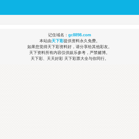
记住域名：
gc8898.com
本站由
天下彩
提供资料永久免费。
如果您觉得天下彩资料好，请分享给其他彩友。
天下资料所有内容仅供娱乐参考，严禁赌博。
天下彩、天天好彩 天下彩票大全与你同行。