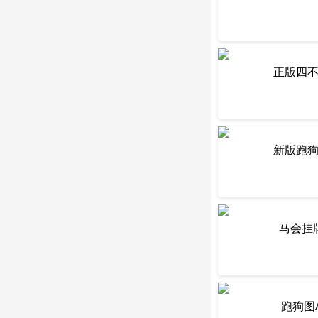
正版四
新版跑
马会挂
跑狗图