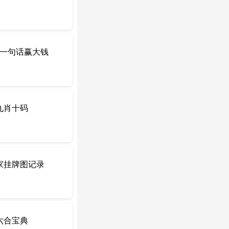
一句话赢大钱
九肖十码
家挂牌图记录
六合宝典