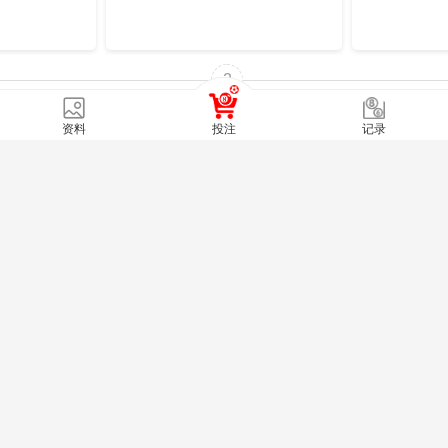
2
资料
投注
记录
2码
红虎综合资料
之全篇
青龙报
小鱼
诗
今日闲情2
另