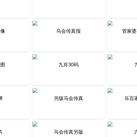
不像
马会传真报
管家婆
狗图
九肖30码
牌
另版马会传真
乐百
A
马会传真另版