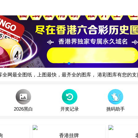
全网最全图纸，上图最快，最齐全的图库， 港彩图库有您的支持
2026黑白
开奖记录
挑码助手
狗
香港挂牌