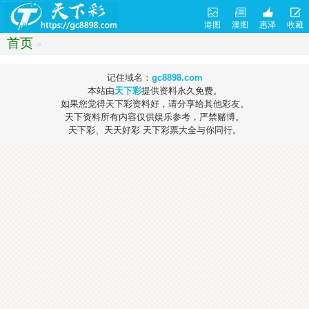
港图
澳图
惠泽
收藏
首页
>
记住域名：
gc8898.com
本站由
天下彩
提供资料永久免费。
如果您觉得天下彩资料好，请分享给其他彩友。
天下资料所有内容仅供娱乐参考，严禁赌博。
天下彩、天天好彩 天下彩票大全与你同行。