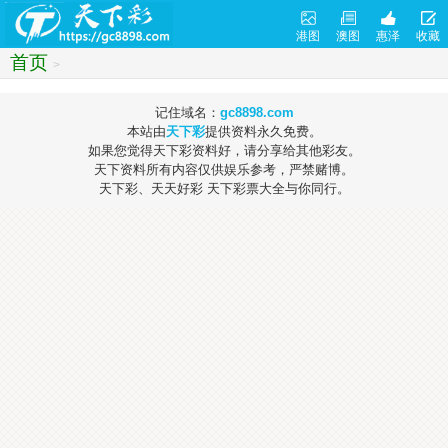
港图
澳图
惠泽
收藏
首页
>
记住域名：
gc8898.com
本站由
天下彩
提供资料永久免费。
如果您觉得天下彩资料好，请分享给其他彩友。
天下资料所有内容仅供娱乐参考，严禁赌博。
天下彩、天天好彩 天下彩票大全与你同行。