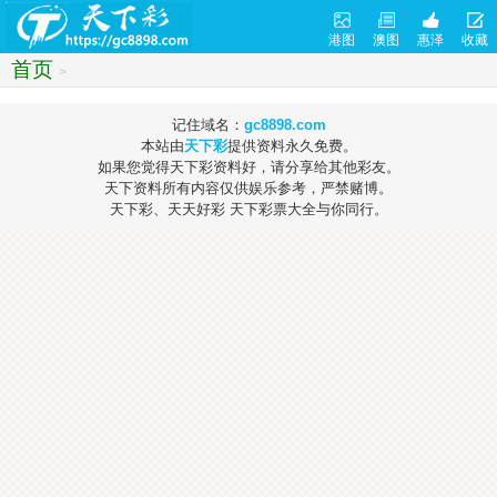
港图
澳图
惠泽
收藏
首页
>
记住域名：
gc8898.com
本站由
天下彩
提供资料永久免费。
如果您觉得天下彩资料好，请分享给其他彩友。
天下资料所有内容仅供娱乐参考，严禁赌博。
天下彩、天天好彩 天下彩票大全与你同行。