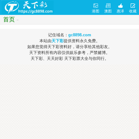
港图
澳图
惠泽
收藏
首页
>
记住域名：
gc8898.com
本站由
天下彩
提供资料永久免费。
如果您觉得天下彩资料好，请分享给其他彩友。
天下资料所有内容仅供娱乐参考，严禁赌博。
天下彩、天天好彩 天下彩票大全与你同行。