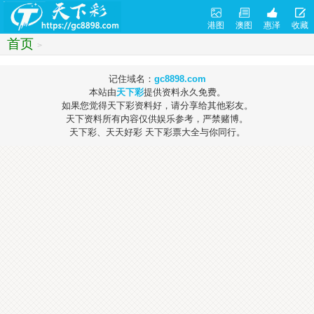
港图
澳图
惠泽
收藏
首页
>
记住域名：
gc8898.com
本站由
天下彩
提供资料永久免费。
如果您觉得天下彩资料好，请分享给其他彩友。
天下资料所有内容仅供娱乐参考，严禁赌博。
天下彩、天天好彩 天下彩票大全与你同行。