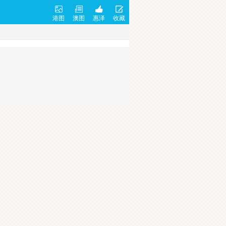
港图
澳图
惠泽
收藏