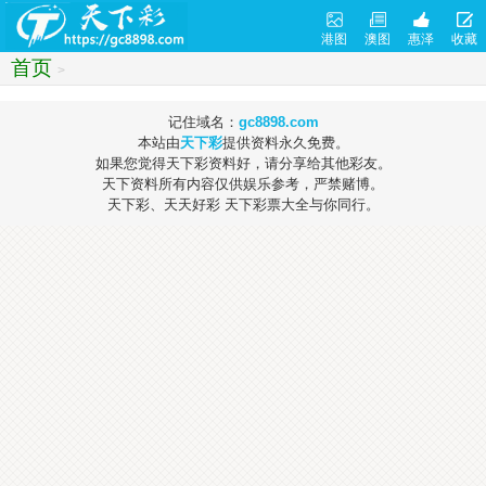
港图
澳图
惠泽
收藏
首页
>
记住域名：
gc8898.com
本站由
天下彩
提供资料永久免费。
如果您觉得天下彩资料好，请分享给其他彩友。
天下资料所有内容仅供娱乐参考，严禁赌博。
天下彩、天天好彩 天下彩票大全与你同行。