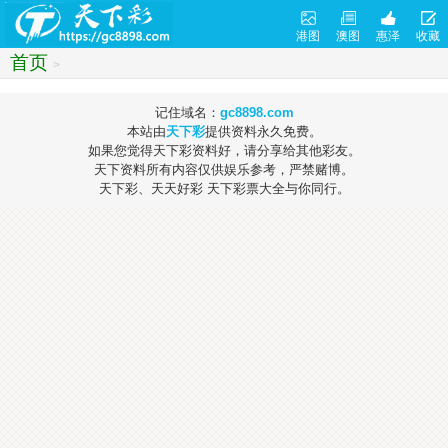
港图
澳图
惠泽
收藏
首页
>
记住域名：
gc8898.com
本站由
天下彩
提供资料永久免费。
如果您觉得天下彩资料好，请分享给其他彩友。
天下资料所有内容仅供娱乐参考，严禁赌博。
天下彩、天天好彩 天下彩票大全与你同行。