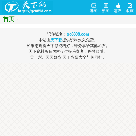
港图
澳图
惠泽
收藏
首页
>
记住域名：
gc8898.com
本站由
天下彩
提供资料永久免费。
如果您觉得天下彩资料好，请分享给其他彩友。
天下资料所有内容仅供娱乐参考，严禁赌博。
天下彩、天天好彩 天下彩票大全与你同行。