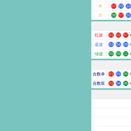
火
02
03
10
土
06
07
20
红波
01
02
07
蓝波
03
04
09
绿波
05
06
11
合数单
01
03
05
合数双
02
04
06