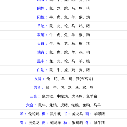
阴性：
鼠、龙、蛇、马、狗、猪
阳性：
牛、虎、兔、羊、猴、鸡
单笔：
鼠、龙、蛇、马、鸡、猪
双笔：
牛、虎、兔、羊、猴、狗
天肖：
牛、兔、龙、马、猴、猪
地肖：
鼠、虎、蛇、羊、鸡、狗
黑中：
兔、龙、蛇、马、羊、猴
白边：
鼠、牛、虎、鸡、狗、猪
女肖：
兔、蛇、羊、鸡、猪(五宫肖)
男肖：
鼠、牛、虎、龙、马、猴、狗
三合：
鼠龙猴、牛蛇鸡、虎马狗、兔羊猪
六合：
鼠牛、龙鸡、虎猪、蛇猴、兔狗、马羊
琴：
兔蛇鸡
棋：
鼠牛狗
书：
虎龙马
画：
羊猴猪
春：
虎兔龙
夏：
蛇马羊
秋：
猴鸡狗
冬：
鼠牛猪