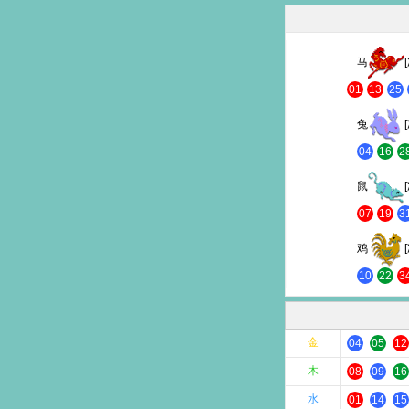
马
01
13
25
兔
04
16
2
鼠
07
19
3
鸡
10
22
3
金
04
05
12
木
08
09
16
水
01
14
15