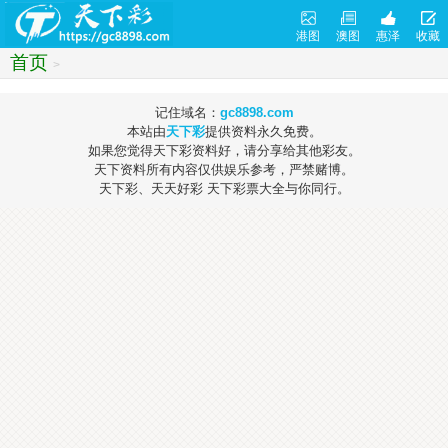
港图
澳图
惠泽
收藏
首页
>
记住域名：
gc8898.com
本站由
天下彩
提供资料永久免费。
如果您觉得天下彩资料好，请分享给其他彩友。
天下资料所有内容仅供娱乐参考，严禁赌博。
天下彩、天天好彩 天下彩票大全与你同行。