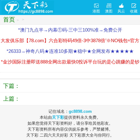
港图
澳图
风云
收藏
首页
>
>
*澳门九点半→内幕①码-三中三100%准→免费公开
大发俱乐部【78.com】六合彩特码49倍-3中3878倍’※NO钱包≈官方
*26333→神奇八码★连准10多期★稳中★全网发布★★★★★
担保→上押3亿USDT※可查验！
*金沙国际注册即送888全网出款最快0投诉平台玩的是心跳赚的是钞
票
下篇：
上篇：
记住域名：
gc8898.com
本站由
天下彩
提供资料永久免费。
如果您觉得天下彩资料好，请分享给其他彩友。
天下彩资料所有内容仅供娱乐参考，严禁赌博。
天下彩 二四六天天好彩 天下彩票大全与你同行。