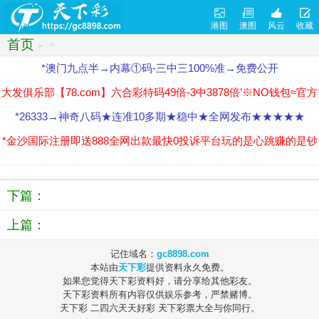
港图
澳图
风云
收藏
首页
>
>
*澳门九点半→内幕①码-三中三100%准→免费公开
大发俱乐部【78.com】六合彩特码49倍-3中3878倍’※NO钱包≈官方
*26333→神奇八码★连准10多期★稳中★全网发布★★★★★
担保→上押3亿USDT※可查验！
*金沙国际注册即送888全网出款最快0投诉平台玩的是心跳赚的是钞
票
下篇：
上篇：
记住域名：
gc8898.com
本站由
天下彩
提供资料永久免费。
如果您觉得天下彩资料好，请分享给其他彩友。
天下彩资料所有内容仅供娱乐参考，严禁赌博。
天下彩 二四六天天好彩 天下彩票大全与你同行。