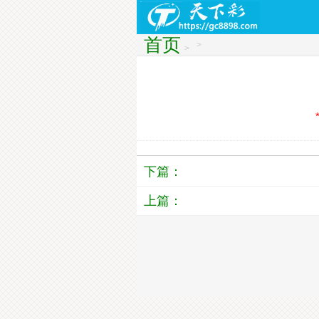
首页
>
>
下篇：
上篇：