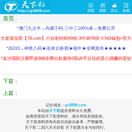
港图
澳图
风云
收藏
首页
>
>
*澳门九点半→内幕①码-三中三100%准→免费公开
大发俱乐部【78.com】六合彩特码49倍-3中3878倍’※NO钱包≈官方
*26333→神奇八码★连准10多期★稳中★全网发布★★★★★
担保→上押3亿USDT※可查验！
*金沙国际注册即送888全网出款最快0投诉平台玩的是心跳赚的是钞
票
下篇：
上篇：
记住域名：
gc8898.com
本站由
天下彩
提供资料永久免费。
如果您觉得天下彩资料好，请分享给其他彩友。
天下彩资料所有内容仅供娱乐参考，严禁赌博。
天下彩 二四六天天好彩 天下彩票大全与你同行。