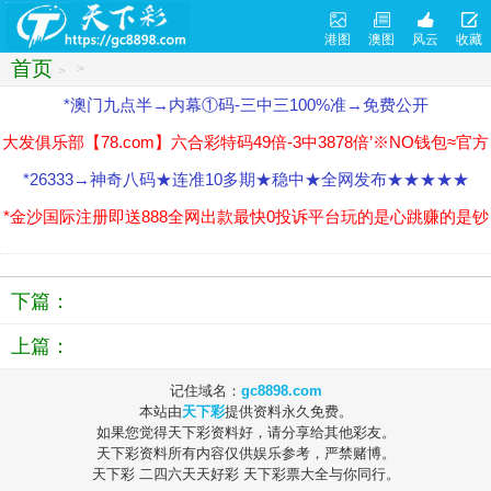
港图
澳图
风云
收藏
首页
>
>
*澳门九点半→内幕①码-三中三100%准→免费公开
大发俱乐部【78.com】六合彩特码49倍-3中3878倍’※NO钱包≈官方
*26333→神奇八码★连准10多期★稳中★全网发布★★★★★
担保→上押3亿USDT※可查验！
*金沙国际注册即送888全网出款最快0投诉平台玩的是心跳赚的是钞
票
下篇：
上篇：
记住域名：
gc8898.com
本站由
天下彩
提供资料永久免费。
如果您觉得天下彩资料好，请分享给其他彩友。
天下彩资料所有内容仅供娱乐参考，严禁赌博。
天下彩 二四六天天好彩 天下彩票大全与你同行。