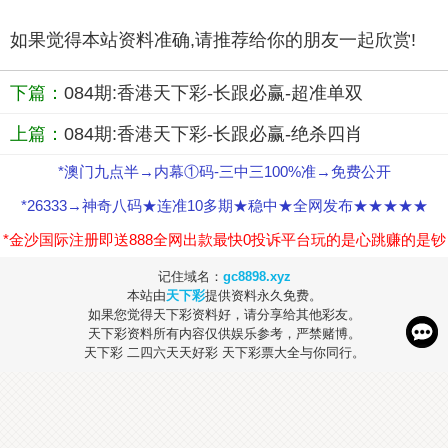
**************************
如果觉得本站资料准确,请推荐给你的朋友一起欣赏!
下篇：
084期:香港天下彩-长跟必赢-超准单双
上篇：
084期:香港天下彩-长跟必赢-绝杀四肖
*澳门九点半→内幕①码-三中三100%准→免费公开
*26333→神奇八码★连准10多期★稳中★全网发布★★★★★
*金沙国际注册即送888全网出款最快0投诉平台玩的是心跳赚的是钞
票
记住域名：
gc8898.xyz
本站由
天下彩
提供资料永久免费。
如果您觉得天下彩资料好，请分享给其他彩友。
天下彩资料所有内容仅供娱乐参考，严禁赌博。
天下彩 二四六天天好彩 天下彩票大全与你同行。