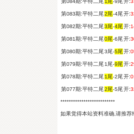
第084期:平特二尾
1尾
-9尾
开:
第083期:平特二尾
2尾
-4尾
开:
第082期:平特二尾
3尾
-
4尾
开:
1
第081期:平特二尾
0尾
-6尾
开:
第080期:平特二尾
3尾-
5尾
开:
第079期:平特二尾
1尾-
9尾
开:
第078期:平特二尾
1尾
-2尾
开:
第077期:平特二尾
2尾
-5尾
开:
**************************
如果觉得本站资料准确,请推荐