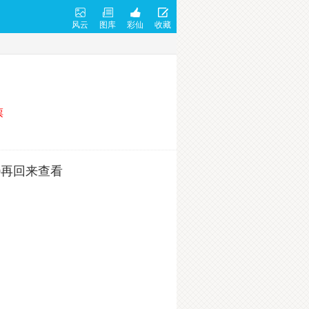
风云
图库
彩仙
收藏
票
0再回来查看