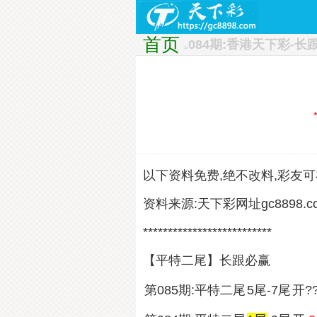
首页
084期:香港天下彩-长
>
以下资料免费,绝不改料,彩友可
资料来源:天下彩网址gc8898.
**************************
【平特二尾】长跟必赢
第085期:平特二尾
5尾-7尾
开?